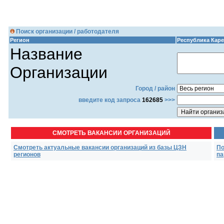
Поиск организации / работодателя
Регион
Республика Кар
Название
Организации
Город / район
введите код запроса
162685
>>>
СМОТРЕТЬ ВАКАНСИИ ОРГАНИЗАЦИЙ
Смотреть актуальные вакансии организаций из базы ЦЗН
По
регионов
па