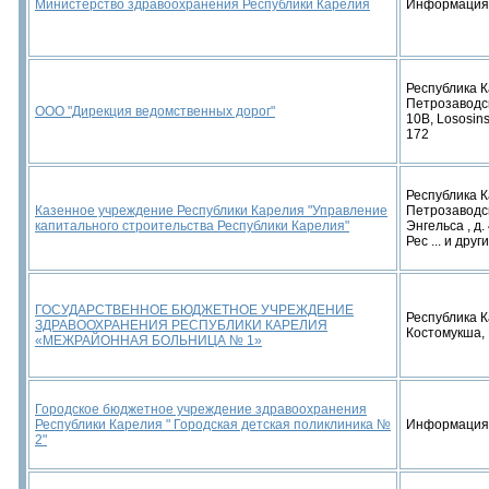
Министерство здравоохранения Республики Карелия
Информация
Республика К
Петрозаводск
ООО "Дирекция ведомственных дорог"
10В, Lososin
172
Республика К
Казенное учреждение Республики Карелия "Управление
Петрозаводс
капитального строительства Республики Карелия"
Энгельса , д.
Рес ... и друг
ГОСУДАРСТВЕННОЕ БЮДЖЕТНОЕ УЧРЕЖДЕНИЕ
Республика К
ЗДРАВООХРАНЕНИЯ РЕСПУБЛИКИ КАРЕЛИЯ
Костомукша, 
«МЕЖРАЙОННАЯ БОЛЬНИЦА № 1»
Городское бюджетное учреждение здравоохранения
Республики Карелия " Городская детская поликлиника №
Информация
2"