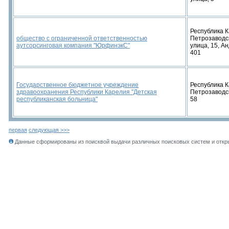
Республика К
общество с ограниченной ответственностью
Петрозаводс
аутсорсинговая компания "ЮрфинэкС"
улица, 15, А
401
Государственное бюджетное учреждение
Республика К
здравоохранения Республики Карелия "Детская
Петрозаводск
республиканская больница"
58
первая
следующая >>>
Данные сформированы из поисквой выдачи различных поисковых систем и откры