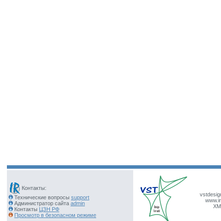
Контакты:
vstdesig
Технические вопросы
support
www.ir
Администратор сайта
admin
XM
Контакты
ЦЗН РФ
Просмотр в безопасном режиме