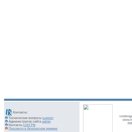
Контакты:
vstdesig
Технические вопросы
support
www.ir
Администратор сайта
admin
XM
Контакты
ЦЗН РФ
Просмотр в безопасном режиме