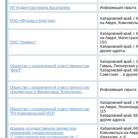
ИП Кудрич Екатерина Васильевна
Информация скрыта
Хабаровский край, г.
ООО «Музыка и культура»
на-Амуре, Комсомоль
Хабаровский край, г.
на-Амуре, Магистрал
ООО "Унимарт"
15/1
Хабаровский край, г. К
другие адреса.
Хабаровский край, г.
Общество с ограниченной ответственностью
Гавань, Пионерская у
"ФАРТ"
Хабаровский край, 68
Советская ... и други
Общество с ограниченной ответственностью
Информация скрыта
«Бюджетные и Финансовые Технологии»
Хабаровский край, г.
на-Амуре, Ленинградс
Общество с ограниченной ответственностью
115
"РН-Комсомольский НПЗ"
Хабаровский край, 6810
другие адреса.
Краевое государственное бюджетное
Хабаровский край, 68
учреждение здравоохранения
Комсомольск-на-Амур
"Стоматологическая поликлиника № 1"
Шиханова, д. 8