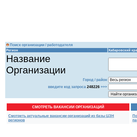
Поиск организации / работодателя
Регион
Хабаровский кр
Название
Организации
Город / район
введите код запроса
248226
>>>
СМОТРЕТЬ ВАКАНСИИ ОРГАНИЗАЦИЙ
Смотреть актуальные вакансии организаций из базы ЦЗН
По
регионов
па