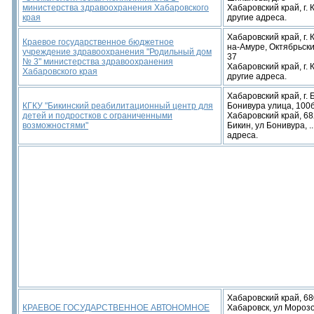
министерства здравоохранения Хабаровского
Хабаровский край, г. К
края
другие адреса.
Хабаровский край, г.
Краевое государственное бюджетное
на-Амуре, Октябрьски
учреждение здравоохранения "Родильный дом
37
№ 3" министерства здравоохранения
Хабаровский край, г. К
Хабаровского края
другие адреса.
Хабаровский край, г. 
КГКУ "Бикинский реабилитационный центр для
Бонивура улица, 100
детей и подростков с ограниченными
Хабаровский край, 68
возможностями"
Бикин, ул Бонивура, ..
адреса.
Хабаровский край, 68
КРАЕВОЕ ГОСУДАРСТВЕННОЕ АВТОНОМНОЕ
Хабаровск, ул Мороз