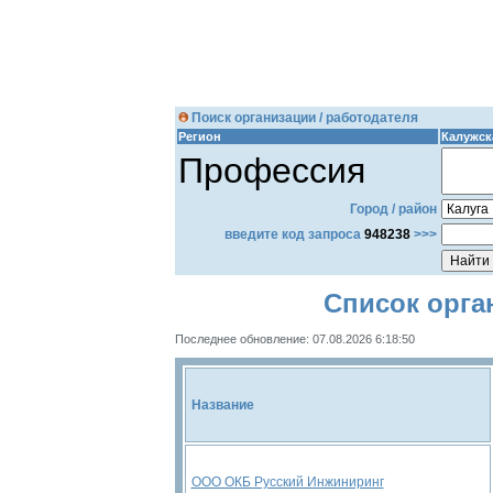
Поиск организации / работодателя
Регион
Калужск
Профессия
Город / район
введите код запроса
948238
>>>
Список орга
Последнее обновление: 07.08.2026 6:18:50
Название
ООО ОКБ Русский Инжиниринг