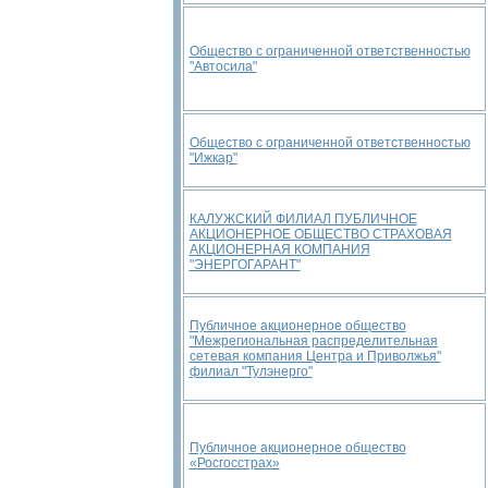
Общество с ограниченной ответственностью
"Автосила"
Общество с ограниченной ответственностью
"Ижкар"
КАЛУЖСКИЙ ФИЛИАЛ ПУБЛИЧНОЕ
АКЦИОНЕРНОЕ ОБЩЕСТВО СТРАХОВАЯ
АКЦИОНЕРНАЯ КОМПАНИЯ
"ЭНЕРГОГАРАНТ"
Публичное акционерное общество
"Межрегиональная распределительная
сетевая компания Центра и Приволжья"
филиал "Тулэнерго"
Публичное акционерное общество
«Росгосстрах»