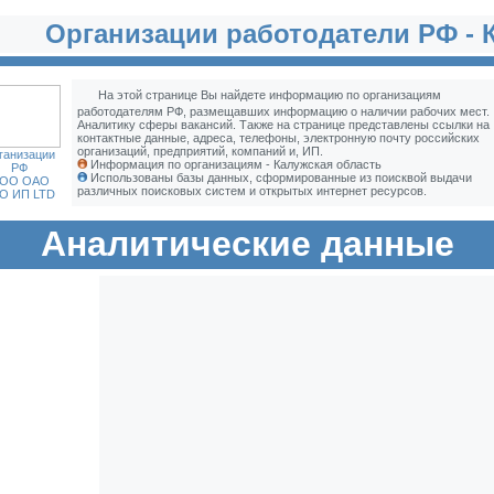
Организации работодатели РФ - 
На этой странице Вы найдете информацию по организациям
работодателям РФ, размещавших информацию о наличии рабочих мест.
Аналитику сферы вакансий. Также на странице представлены ссылки на
контактные данные, адреса, телефоны, электронную почту российских
организаций, предприятий, компаний и, ИП.
ганизации
Информация по организациям - Калужская область
РФ
Использованы базы данных, сформированные из поисквой выдачи
ОО ОАО
различных поисковых систем и открытых интернет ресурсов.
О ИП LTD
Аналитические данные