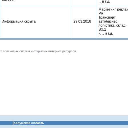
... и т.д.
Маркетинг, рекла
PR
Транспорт,
Информация скрыта
29.03.2018
автобизнес,
логистика, склад,
ВЭД
К ... и т.д.
 поисковых систем и открытых интернет ресурсов.
Калужская область