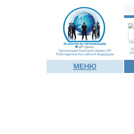
Ор
ИР-Центр.
О
Организации Компании Фирмы
ИП
ЗА
Работодатели Российской Федерации
МЕНЮ