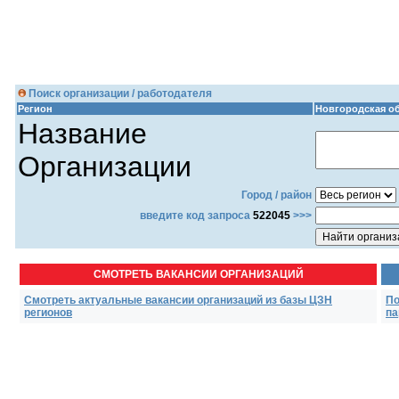
Поиск организации / работодателя
Регион
Новгородская о
Название
Организации
Город / район
введите код запроса
522045
>>>
СМОТРЕТЬ ВАКАНСИИ ОРГАНИЗАЦИЙ
Смотреть актуальные вакансии организаций из базы ЦЗН
По
регионов
па