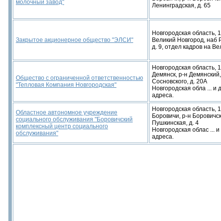
молочный завод"
Ленинградская, д. 65
Новгородская область, 1
Закрытое акционерное общество "ЭЛСИ"
Великий Новгород, наб Р
д. 9, отдел кадров на В
Новгородская область, 
Демянск, р-н Демянский,
Общество с ограниченной ответственностью
Сосновского, д. 20А
"Тепловая Компания Новгородская"
Новгородская обла ... и 
адреса.
Новгородская область, 1
Областное автономное учреждение
Боровичи, р-н Боровичск
социального обслуживания "Боровичский
Пушкинская, д. 4
комплексный центр социального
Новгородская облас ... и
обслуживания"
адреса.