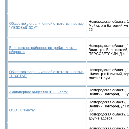
Новгородская область, 1
Общество с ограниченной ответственностью
Мойка, р-н Батецкий, ул 
"МЕДОВЫЙДОМ"
26
Новгородская область, 1
Волотовское районное потребительское
Волот, р-н Волотовский
общество
ПЕР.СОВЕТСКИЙ, Д.4
Новгородская область, 
Общество с ограниченной ответственностью
Шимск, р-н Шимский, те
"ТЕХСТАР"
массив Наум
Новгородская область, 1
Акционерное общество "ГТ Энерго"
Великий Новгород, ш Луж
Новгородская область, 1
Великий Новгород, ул Пс
ООО ТК "Лента"
33
Новгородская область, 17
другие адреса.
Новгородская область, 1