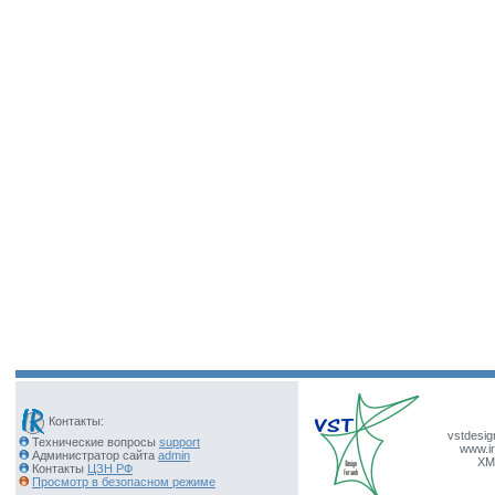
Контакты:
vstdesig
Технические вопросы
support
www.ir
Администратор сайта
admin
XM
Контакты
ЦЗН РФ
Просмотр в безопасном режиме