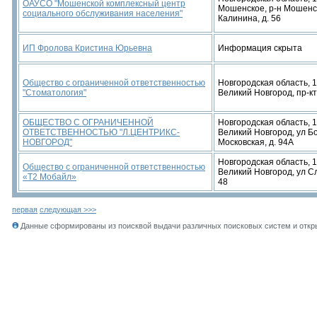
ОАУСО "Мошенской комплексный центр
Мошенское, р-н Мошенск
социального обслуживания населения"
Калинина, д. 56
ИП Фролова Кристина Юрьевна
Информация скрыта
Общество с ограниченной ответственностью
Новгородская область, 1
"Стоматология"
Великий Новгород, пр-кт
ОБЩЕСТВО С ОГРАНИЧЕННОЙ
Новгородская область, 1
ОТВЕТСТВЕННОСТЬЮ "Л.ЦЕНТРИКС-
Великий Новгород, ул 
НОВГОРОД"
Московская, д. 94А
Новгородская область, 1
Общество с ограниченной ответственностью
Великий Новгород, ул Сл
«Т2 Мобайл»
48
первая
следующая >>>
Данные сформированы из поисквой выдачи различных поисковых систем и откры