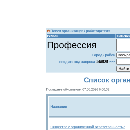
Поиск организации / работодателя
Регион
Тюменск
Профессия
Город / район
введите код запроса
148525
>>>
Список орга
Последнее обновление: 07.08.2026 6:00:32
Название
Общество с ограниченной ответственностью