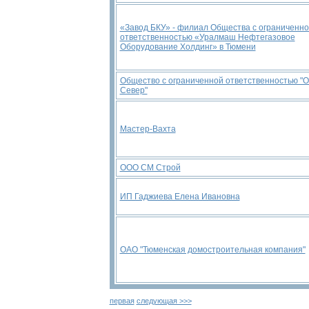
«Завод БКУ» - филиал Общества с ограниченн
ответственностью «Уралмаш Нефтегазовое
Оборудование Холдинг» в Тюмени
Общество с ограниченной ответственностью "
Север"
Мастер-Вахта
ООО СМ Строй
ИП Гаджиева Елена Ивановна
ОАО "Тюменская домостроительная компания"
первая
следующая >>>