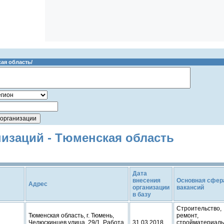
ая область/
низаций - Тюменская область
Дата
внесения
Основная сфер
Адрес
организации
вакансий
в базу
Строительство,
Тюменская область, г. Тюмень,
ремонт,
Челюскинцев улица, 29/1, Работа
31.03.2018
стройматериалы