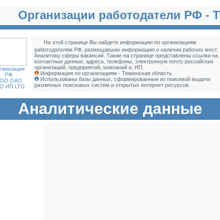
Организации работодатели РФ - 
На этой странице Вы найдете информацию по организациям
работодателям РФ, размещавших информацию о наличии рабочих мест.
Аналитику сферы вакансий. Также на странице представлены ссылки на
контактные данные, адреса, телефоны, электронную почту российских
организаций, предприятий, компаний и, ИП.
ганизации
Информация по организациям - Тюменская область
РФ
Использованы базы данных, сформированные из поисквой выдачи
ОО ОАО
различных поисковых систем и открытых интернет ресурсов.
О ИП LTD
Аналитические данные