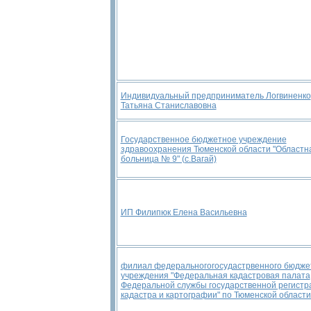
Индивидуальный предприниматель Логвиненко
Татьяна Станиславовна
Государственное бюджетное учреждение
здравоохранения Тюменской области "Областн
больница № 9" (с.Вагай)
ИП Филипюк Елена Васильевна
филиал федеральногогосудастрвенного бюдже
учреждения "Федеральная кадастровая палата
Федеральной службы государственной регистр
кадастра и картографии" по Тюменской области