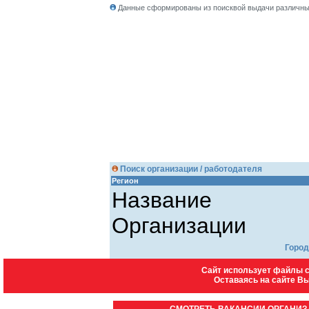
Данные сформированы из поисквой выдачи различных
Поиск организации / работодателя
Регион
Название
Организации
Город
введите код запроса
148
Сайт использует файлы c
Оставаясь на сайте В