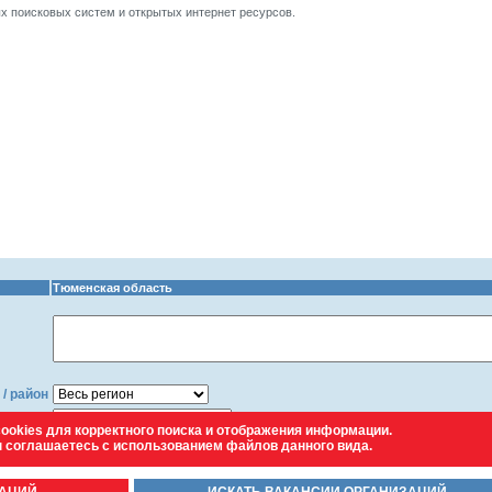
 поисковых систем и открытых интернет ресурсов.
Тюменская область
 / район
525
>>>
ookies для корректного поиска и отображения информации.
ы соглашаетесь с использованием файлов данного вида.