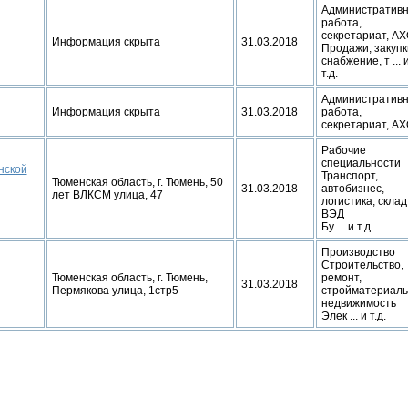
Административ
работа,
секретариат, А
Информация скрыта
31.03.2018
Продажи, закупк
снабжение, т ... 
т.д.
Административ
Информация скрыта
31.03.2018
работа,
секретариат, А
Рабочие
специальности
нской
Транспорт,
Тюменская область, г. Тюмень, 50
31.03.2018
автобизнес,
лет ВЛКСМ улица, 47
логистика, склад
ВЭД
Бу ... и т.д.
Производство
Строительство,
Тюменская область, г. Тюмень,
ремонт,
31.03.2018
Пермякова улица, 1стр5
стройматериалы
недвижимость
Элек ... и т.д.