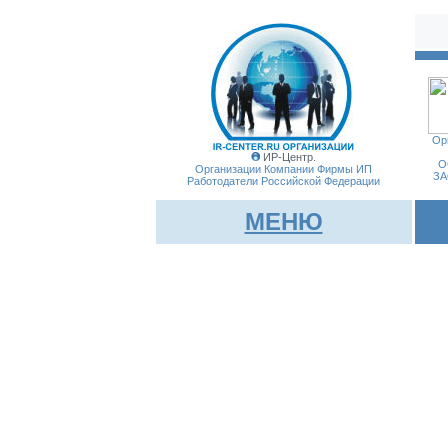
Ор
ИР-Центр.
О
Организации Компании Фирмы
ИП
ЗА
Работодатели Российской Федерации
МЕНЮ