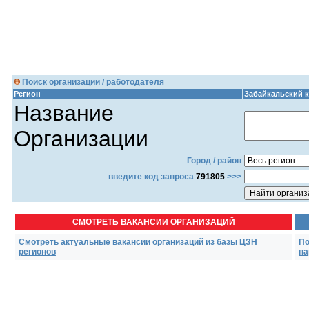
Поиск организации / работодателя
Регион
Забайкальский 
Название
Организации
Город / район
введите код запроса
791805
>>>
СМОТРЕТЬ ВАКАНСИИ ОРГАНИЗАЦИЙ
Смотреть актуальные вакансии организаций из базы ЦЗН
По
регионов
па