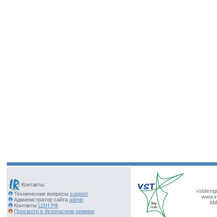
Контакты:
vstdesig
Технические вопросы
support
www.ir
Администратор сайта
admin
XM
Контакты
ЦЗН РФ
Просмотр в безопасном режиме