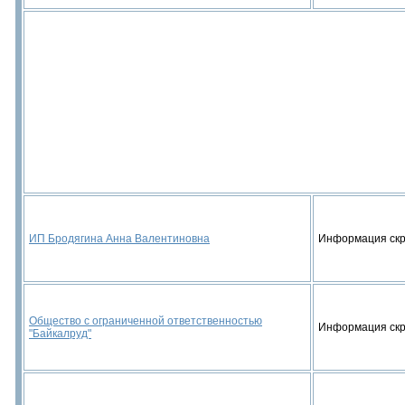
ИП Бродягина Анна Валентиновна
Информация ск
Общество с ограниченной ответственностью
Информация ск
"Байкалруд"