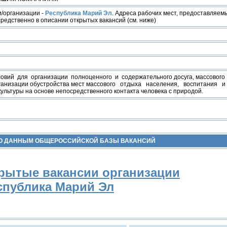
/организации -
Республика Марий Эл
. Адреса рабочих мест, предоставляем
редственно в описании открытых вакансий (см. ниже)
ловий для организации полноценного и содержательного досуга, массового
рганизации обустройства мест массового отдыха населения, воспитания 
ультуры на основе непосредственного контакта человека с природой.
ПО ДАННЫМ ОБЩЕРОССИЙСКОЙ БАЗЫ ВАКАНСИЙ
рытые вакансии организации
спублика Марий Эл