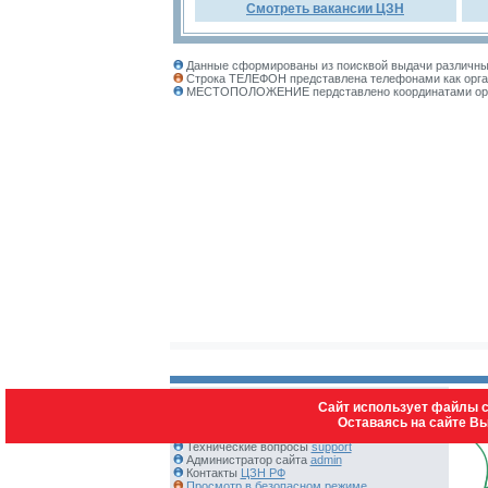
Смотреть вакансии ЦЗН
Данные сформированы из поисквой выдачи различных
Строка ТЕЛЕФОН представлена телефонами как орган
МЕСТОПОЛОЖЕНИЕ пердставлено координатами органи
Сайт использует файлы c
Оставаясь на сайте В
Контакты:
Технические вопросы
support
Администратор сайта
admin
Контакты
ЦЗН РФ
Просмотр в безопасном режиме