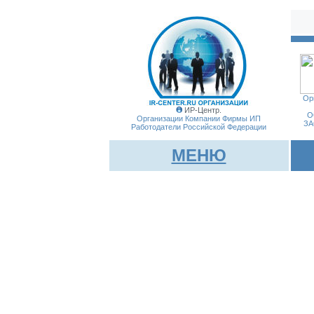
Ор
ИР-Центр.
О
Организации Компании Фирмы
ИП
ЗА
Работодатели Российской Федерации
МЕНЮ