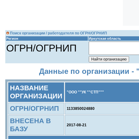
Поиск организации / работодателя по ОГРН/ОГРНИП
Регион
Иркутская область
ОГРН/ОГРНИП
Данные по организации - 
НАЗВАНИЕ
"ООО ""УК ""СТП"""
ОРГАНИЗАЦИИ
ОГРН/ОГРНИП
1133850024880
ВНЕСЕНА В
2017-08-21
БАЗУ