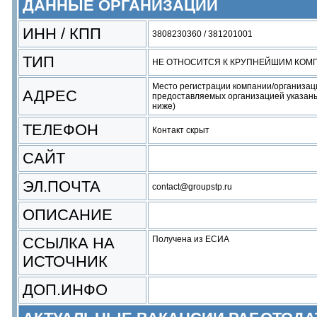
ДАННЫЕ ОРГАНИЗАЦИИ
ИНН / КПП
3808230360 / 381201001
ТИП
НЕ ОТНОСИТСЯ К КРУПНЕЙШИМ КОМ
Место регистрации компании/организац
АДРЕС
предоставляемых организацией указаны
ниже)
ТЕЛЕФОН
Контакт скрыт
САЙТ
ЭЛ.ПОЧТА
contact@groupstp.ru
ОПИСАНИЕ
ССЫЛКА НА
Получена из ЕСИА
ИСТОЧНИК
ДОП.ИНФО