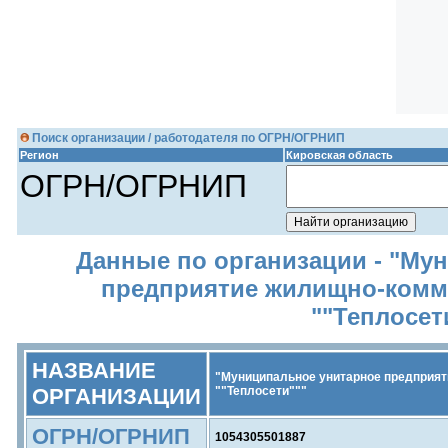
Поиск организации / работодателя по ОГРН/ОГРНИП
Регион
Кировская область
ОГРН/ОГРНИП
Данные по организации - "Му
предприятие жилищно-комм
""Теплосет
НАЗВАНИЕ
"Муниципальное унитарное предприят
ОРГАНИЗАЦИИ
""Теплосети"""
ОГРН/ОГРНИП
1054305501887