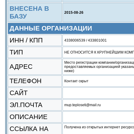
ВНЕСЕНА В
2015-08-26
БАЗУ
ДАННЫЕ ОРГАНИЗАЦИИ
ИНН / КПП
4338006539 / 433801001
ТИП
НЕ ОТНОСИТСЯ К КРУПНЕЙШИМ КОМ
Место регистрации компании/организац
АДРЕС
предоставляемых организацией указаны
ниже)
ТЕЛЕФОН
Контакт скрыт
САЙТ
ЭЛ.ПОЧТА
mup.teploseti@mail.ru
ОПИСАНИЕ
ССЫЛКА НА
Получена из открытых интернет ресурс