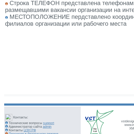
Строка ТЕЛЕФОН представлена телефонами 
размещавшими вакансии организации на инте
МЕСТОПОЛОЖЕНИЕ пердставлено координат
филиалов организации или рабочего места
Контакты:
vstdesig
Технические вопросы
support
www.ir
Администратор сайта
admin
XM
Контакты
ЦЗН РФ
Просмотр в безопасном режиме