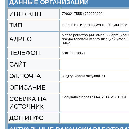
ДАННЫЕ ОРГАНИЗАЦИИ
ИНН / КПП
7203217555 / 720301001
ТИП
НЕ ОТНОСИТСЯ К КРУПНЕЙШИМ КОМ
Место регистрации компании/организац
АДРЕС
предоставляемых организацией указаны
ниже)
ТЕЛЕФОН
Контакт скрыт
САЙТ
ЭЛ.ПОЧТА
sergey_vodolazov@mail.ru
ОПИСАНИЕ
ССЫЛКА НА
Получена с портала РАБОТА РОССИИ
ИСТОЧНИК
ДОП.ИНФО