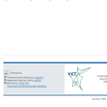
Контакты:
vstdesig
Технические вопросы
support
www.ir
Администратор сайта
admin
XM
Контакты
ЦЗН РФ
Просмотр в безопасном режиме
version XML v