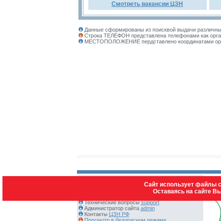
Смотреть вакансии ЦЗН
Данные сформированы из поисквой выдачи различных
Строка ТЕЛЕФОН представлена телефонами как орган
МЕСТОПОЛОЖЕНИЕ пердставлено координатами органи
Сайт использует файлы c
Оставаясь на сайте В
Контакты:
Технические вопросы
support
Администратор сайта
admin
Контакты
ЦЗН РФ
Просмотр в безопасном режиме