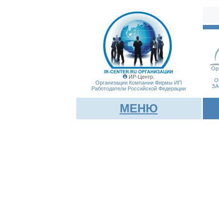
Ор
ИР-Центр.
О
Организации Компании Фирмы
ИП
ЗА
Работодатели Российской Федерации
МЕНЮ