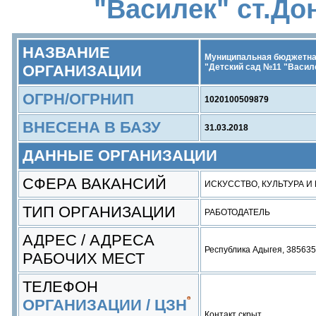
"Василек" ст.До
НАЗВАНИЕ
Муниципальная бюджетна
ОРГАНИЗАЦИИ
"Детский сад №11 "Васил
ОГРН/ОГРНИП
1020100509879
ВНЕСЕНА В БАЗУ
31.03.2018
ДАННЫЕ ОРГАНИЗАЦИИ
СФЕРА ВАКАНСИЙ
ИСКУССТВО, КУЛЬТУРА И
ТИП ОРГАНИЗАЦИИ
РАБОТОДАТЕЛЬ
АДРЕС / АДРЕСА
Республика Адыгея, 385635,
РАБОЧИХ МЕСТ
ТЕЛЕФОН
ОРГАНИЗАЦИИ / ЦЗН
Контакт скрыт