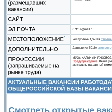
(размещавших
вакансии)
САЙТ
ЭЛ.ПОЧТА
67tr67@mail.ru
МЕСТОПОЛОЖЕНИЕ
Республика Адыгея
Смотрет
ДОПОЛНИТЕЛЬНО
Данные из ЕСИА
смотреть
ПРОФЕССИИ
МУЗЫКАЛЬНЫЙ РУКОВОД
Предупреждение:
Выше ука
(запрашиваемые на
актуальны на данный моме
рынке труда)
АКТУАЛЬНЫЕ ВАКАНСИИ РАБОТОДА
ОБЩЕРОССИЙСКОЙ БАЗЫ ВАКАНСИ
Смотреть открытые вак