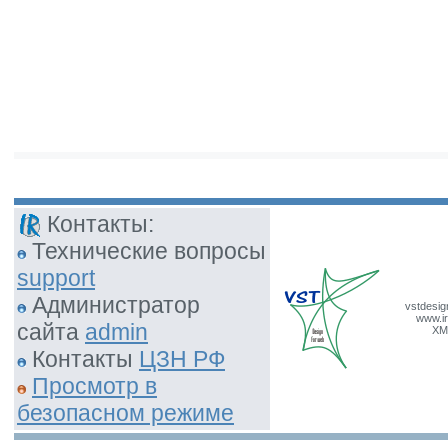
Контакты:
Технические вопросы
support
Администратор
vstdesig
www.ir
сайта
admin
XM
Контакты
ЦЗН РФ
Просмотр в
безопасном режиме