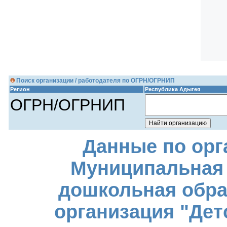
Поиск организации / работодателя по ОГРН/ОГРНИП
Регион
Республика Адыгея
ОГРН/ОГРНИП
Данные по орг
Муниципальная
дошкольная обра
организация "Дет