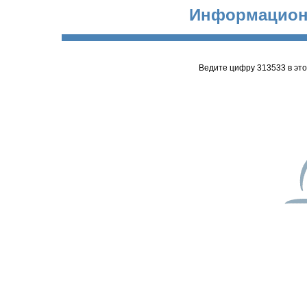
Информацион
Ведите цифру 313533 в эт