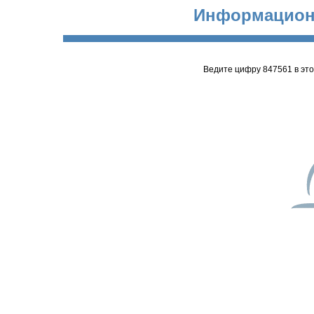
Информацион
Ведите цифру 847561 в эт