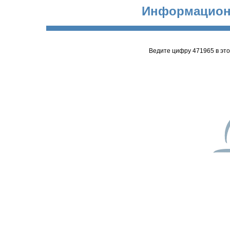
Информацион
Ведите цифру 471965 в эт