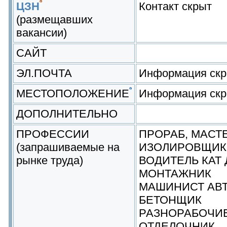
ЦЗН
Контакт скрыт
(размещавших
вакансии)
САЙТ
ЭЛ.ПОЧТА
Информация скр
МЕСТОПОЛОЖЕНИЕ
Информация скр
ДОПОЛНИТЕЛЬНО
ПРОФЕССИИ
ПРОРАБ, МАСТ
(запрашиваемые на
ИЗОЛИРОВЩИК
рынке труда)
ВОДИТЕЛЬ КАТ 
МОНТАЖНИК
МАШИНИСТ АВ
БЕТОНЩИК
РАЗНОРАБОЧИ
ОТДЕЛОЧНИК