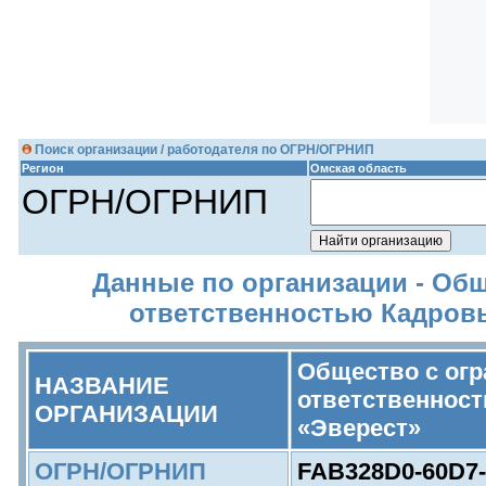
Поиск организации / работодателя по ОГРН/ОГРНИП
Регион
Омская область
ОГРН/ОГРНИП
Данные по организации - Об
ответственностью Кадров
Общество с ог
НАЗВАНИЕ
ответственнос
ОРГАНИЗАЦИИ
«Эверест»
ОГРН/ОГРНИП
FAB328D0-60D7-