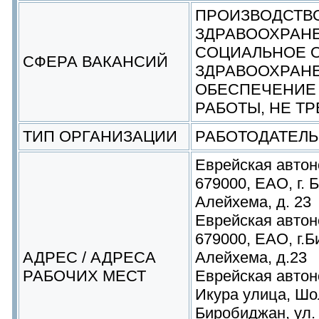
ПРОИЗВОДСТВ
ЗДРАВООХРАНЕ
СОЦИАЛЬНОЕ 
СФЕРА ВАКАНСИЙ
ЗДРАВООХРАН
ОБЕСПЕЧЕНИЕ
РАБОТЫ, НЕ Т
ТИП ОРГАНИЗАЦИИ
РАБОТОДАТЕЛЬ
Еврейская автон
679000, ЕАО, г.
Алейхема, д. 23
Еврейская автон
679000, ЕАО, г.
АДРЕС / АДРЕСА
Алейхема, д.23
РАБОЧИХ МЕСТ
Еврейская автон
Икура улица, Шо
Биробиджан, ул.