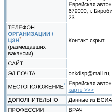
Еврейская автон
679000, г. Бироб
23
ТЕЛЕФОН
ОРГАНИЗАЦИИ /
ЦЗН
Контакт скрыт
(размещавших
вакансии)
САЙТ
ЭЛ.ПОЧТА
onkdisp@mail.ru,
Еврейская авто
МЕСТОПОЛОЖЕНИЕ
карте >>>
ДОПОЛНИТЕЛЬНО
Данные из ЕСИ
ПРОФЕССИИ
ВРАЧ