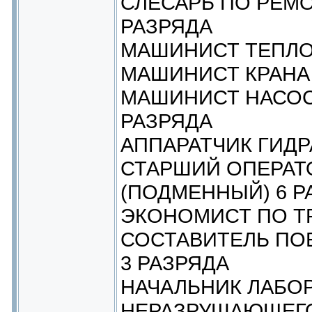
СЛЕСАРЬ ПО РЕМ
РАЗРЯДА
МАШИНИСТ ТЕПЛ
МАШИНИСТ КРАНА 
МАШИНИСТ НАСОС
РАЗРЯДА
АППАРАТЧИК ГИДР
СТАРШИЙ ОПЕРАТ
(ПОДМЕННЫЙ) 6 Р
ЭКОНОМИСТ ПО ТР
СОСТАВИТЕЛЬ ПО
3 РАЗРЯДА
НАЧАЛЬНИК ЛАБО
НЕРАЗРУШАЮЩЕГ