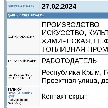
27.02.2024
ВНЕСЕНА В БАЗУ
ДАННЫЕ ОРГАНИЗАЦИИ
ПРОИЗВОДСТВО
ИСКУССТВО, КУЛЬ
СФЕРА ВАКАНСИЙ
ХИМИЧЕСКАЯ, НЕ
ТОПЛИВНАЯ ПРО
РАБОТОДАТЕЛЬ
ТИП ОРГАНИЗАЦИИ
Республика Крым, Г
АДРЕС / АДРЕСА
РАБОЧИХ МЕСТ
Проектная улица, д
ТЕЛЕФОН
ОРГАНИЗАЦИИ /
Контакт скрыт
ЦЗН
(размещавших
вакансии)