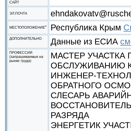
САЙТ
ehndakovatv@rusch
ЭЛ.ПОЧТА
Республика Крым
С
МЕСТОПОЛОЖЕНИЕ
ДОПОЛНИТЕЛЬНО
Данные из ЕСИА
см
ПРОФЕССИИ
МАСТЕР УЧАСТКА 
(запрашиваемые на
рынке труда)
ОБСЛУЖИВАНИЮ К
ИНЖЕНЕР-ТЕХНОЛ
ОБРАТНОГО ОСМО
СЛЕСАРЬ АВАРИЙ
ВОССТАНОВИТЕЛЬ
РАЗРЯДА
ЭНЕРГЕТИК УЧАСТ