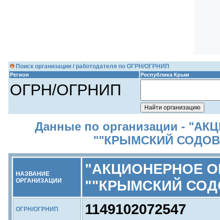
Поиск организации / работодателя по ОГРН/ОГРНИП
Регион
Республика Крым
ОГРН/ОГРНИП
Данные по организации - "
""КРЫМСКИЙ СОДОВ
"АКЦИОНЕРНОЕ 
НАЗВАНИЕ
ОРГАНИЗАЦИИ
""КРЫМСКИЙ СОД
1149102072547
ОГРН/ОГРНИП