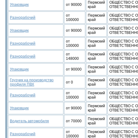
Пермский
ОБЩЕСТВО С 
Упаковщик
от 90000
край
ОТВЕТСТВЕННО
от
Пермский
ОБЩЕСТВО С 
Разнорабочий
100000
край
ОТВЕТСТВЕННО
Пермский
ОБЩЕСТВО С 
Упаковщик
от 90000
край
ОТВЕТСТВЕННО
от
Пермский
ОБЩЕСТВО С 
Разнорабочий
100000
край
ОТВЕТСТВЕННО
от
Пермский
ОБЩЕСТВО С 
Разнорабочий
148000
край
ОТВЕТСТВЕННО
Пермский
ОБЩЕСТВО С 
Упаковщик
от 90000
край
ОТВЕТСТВЕННО
Грузчик на производство
Пермский
ОБЩЕСТВО С 
от 0
профиля ПВХ
край
ОТВЕТСТВЕННО
от
Пермский
ОБЩЕСТВО С 
Разнорабочий
100000
край
ОТВЕТСТВЕННО
Пермский
ОБЩЕСТВО С 
Упаковщик
от 90000
край
ОТВЕТСТВЕННО
Пермский
ОБЩЕСТВО С 
Водитель автомобиля
от 70000
край
ОТВЕТСТВЕННО
от
Пермский
ОБЩЕСТВО С 
Разнорабочий
100000
край
ОТВЕТСТВЕННО