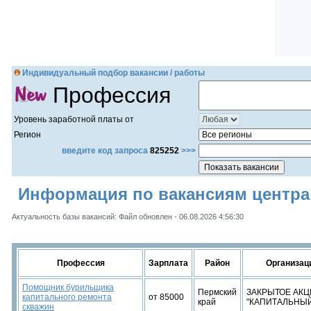
Индивидуальный подбор вакансии / работы
Профессия
Уровень заработной платы от
Регион
введите код запроса
825252
>>>
Информация по вакансиям центра 
Актуальность базы вакансий: Файл обновлен - 06.08.2026 4:56:30
Профессия
Зарплата
Район
Организаци
Помощник бурильщика
Пермский
ЗАКРЫТОЕ АК
капитального ремонта
от 85000
край
"КАПИТАЛЬНЫ
скважин