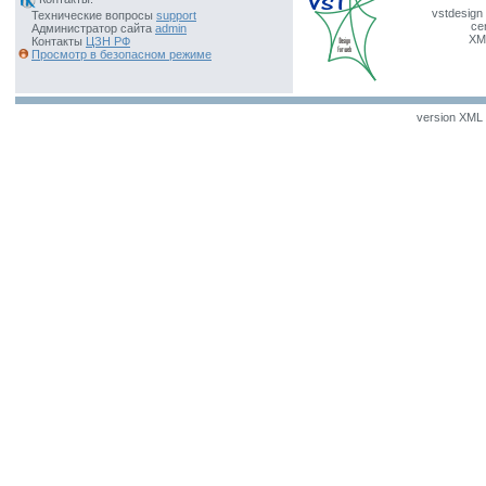
vstdesign 
Технические вопросы
support
ce
Администратор сайта
admin
XM
Контакты
ЦЗН РФ
Просмотр в безопасном режиме
version XML v