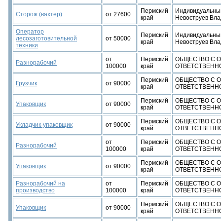
Пермский
Индивидуальны
Сторож (вахтер)
от 27600
край
Невоструев Вла
Оператор
Пермский
Индивидуальны
лесозаготовительной
от 50000
край
Невоструев Вла
техники
от
Пермский
ОБЩЕСТВО С 
Разнорабочий
100000
край
ОТВЕТСТВЕННО
Пермский
ОБЩЕСТВО С 
Грузчик
от 90000
край
ОТВЕТСТВЕННО
Пермский
ОБЩЕСТВО С 
Упаковщик
от 90000
край
ОТВЕТСТВЕННО
Пермский
ОБЩЕСТВО С 
Укладчик-упаковщик
от 90000
край
ОТВЕТСТВЕННО
от
Пермский
ОБЩЕСТВО С 
Разнорабочий
100000
край
ОТВЕТСТВЕННО
Пермский
ОБЩЕСТВО С 
Упаковщик
от 90000
край
ОТВЕТСТВЕННО
Разнорабочий на
от
Пермский
ОБЩЕСТВО С 
производство
100000
край
ОТВЕТСТВЕННО
Пермский
ОБЩЕСТВО С 
Упаковщик
от 90000
край
ОТВЕТСТВЕННО