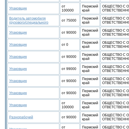
от
Пермский
ОБЩЕСТВО С 
Упаковщик
100000
край
ОТВЕТСТВЕННО
Водитель автомобиля
Пермский
ОБЩЕСТВО С 
от 75000
грузового/специального
край
ОТВЕТСТВЕННО
Пермский
ОБЩЕСТВО С 
Упаковщик
от 90000
край
ОТВЕТСТВЕННО
Пермский
ОБЩЕСТВО С 
Упаковщик
от 0
край
ОТВЕТСТВЕННО
Пермский
ОБЩЕСТВО С 
Упаковщик
от 90000
край
ОТВЕТСТВЕННО
Пермский
ОБЩЕСТВО С 
Упаковщик
от 99000
край
ОТВЕТСТВЕННО
Пермский
ОБЩЕСТВО С 
Упаковщик
от 90000
край
ОТВЕТСТВЕННО
Пермский
ОБЩЕСТВО С 
Упаковщик
от 90000
край
ОТВЕТСТВЕННО
от
Пермский
ОБЩЕСТВО С 
Упаковщик
100000
край
ОТВЕТСТВЕННО
Пермский
ОБЩЕСТВО С 
Разнорабочий
от 90000
край
ОТВЕТСТВЕННО
от
Пермский
ОБЩЕСТВО С 